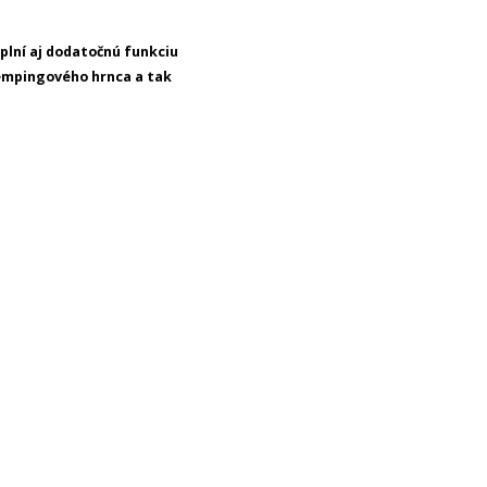
plní aj dodatočnú funkciu
empingového hrnca a tak