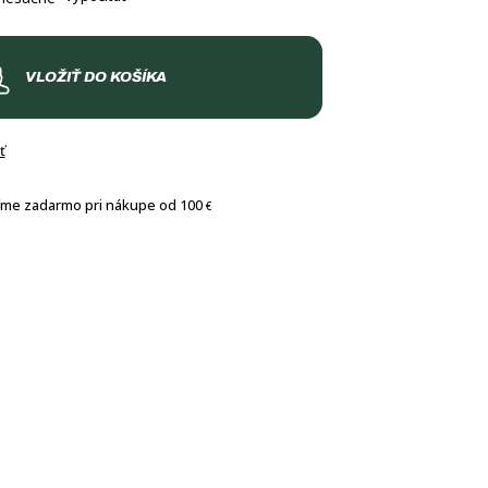
VLOŽIŤ DO KOŠÍKA
ť
íme zadarmo pri nákupe od 100
€