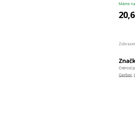
Máme na
20,
Zobrazen
Značk
Ostrosť p
Gerber
,