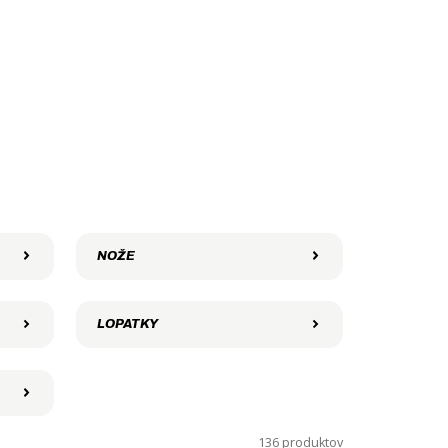
NOŽE
LOPATKY
136 produktov