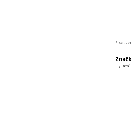
Zobrazen
Značk
Tryskové