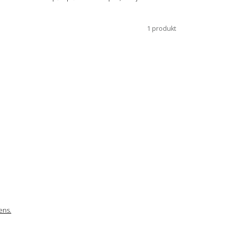
1 produkt
ens.