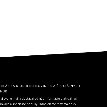
IHLÁS SA K ODBERU NOVINIEK A ŠPECIÁLNYCH
ONÚK
aj svoj e-mail a dostávaj od nás informácie o aktuálnych
inkách a špeciálne ponuky. Odosielame maximálne 2x