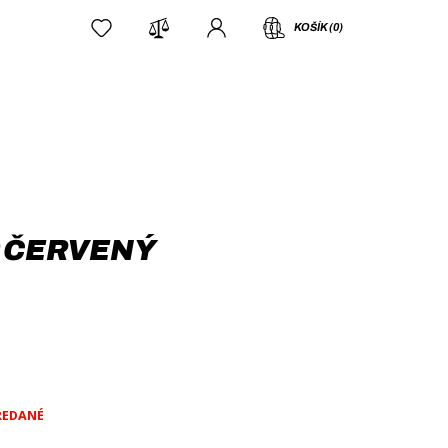
KOŠÍK (0)
P ČERVENÝ
REDANÉ