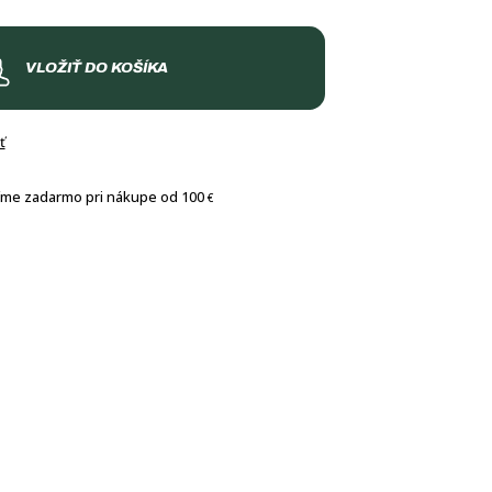
VLOŽIŤ DO KOŠÍKA
ť
íme zadarmo pri nákupe od 100
€