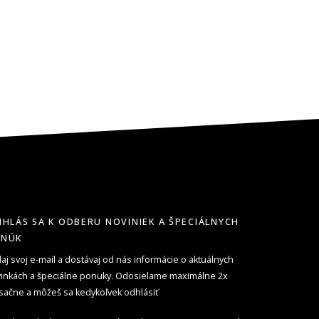
IHLÁS SA K ODBERU NOVINIEK A ŠPECIÁLNYCH
ONÚK
aj svoj e-mail a dostávaj od nás informácie o aktuálnych
inkách a špeciálne ponuky. Odosielame maximálne 2x
ačne a môžeš sa kedykoľvek odhlásiť