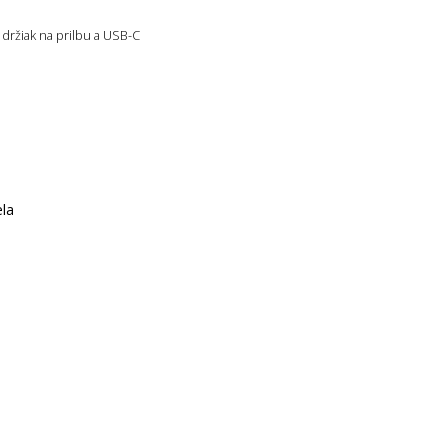
 držiak na prilbu a USB-C
ela