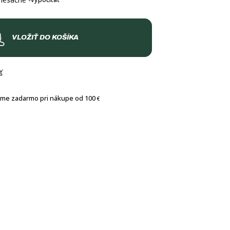
VLOŽIŤ DO KOŠÍKA
ť
íme zadarmo pri nákupe od 100
€