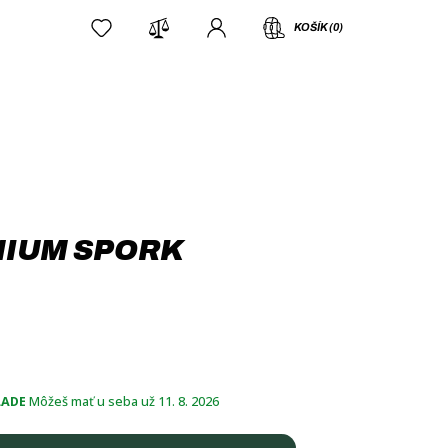
KOŠÍK (0)
NIUM SPORK
LADE
Môžeš mať u seba už 11. 8. 2026