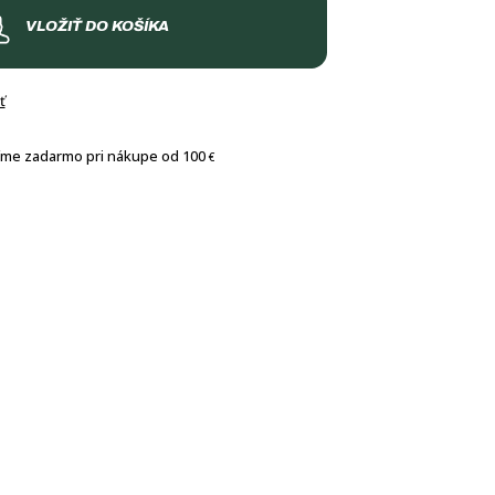
VLOŽIŤ DO KOŠÍKA
ť
íme zadarmo pri nákupe od 100
€