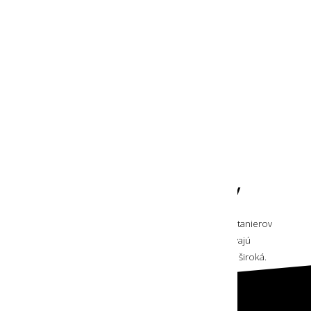
Pozri si tiež
Kempingové
príbory
Zobrazených 2 z 2 produktov
Značky kempingových tanierov
a kempingových misiek
Rokmi overenými značkami kvalitných kempingových tanierov
a kempingových misiek sú
Robens
a
Primus
. Zameriavajú
sa na vybavenie na kempovanie a ich ponuka je veľmi široká.